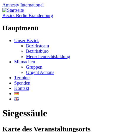
Amnesty
International
Bezirk Berlin Brandenburg
Hauptmenü
Zum
Unser Bezirk
Inhalt
Bezirksteam
springen
Bezirksbüro
Menschenrechtsbildung
Mitmachen
Gruppen
Urgent Actions
Termine
Spenden
Kontakt
Siegessäule
Karte des Veranstaltungsorts