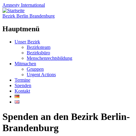
Amnesty
International
Bezirk Berlin Brandenburg
Hauptmenü
Zum
Unser Bezirk
Inhalt
Bezirksteam
springen
Bezirksbüro
Menschenrechtsbildung
Mitmachen
Gruppen
Urgent Actions
Termine
Spenden
Kontakt
Spenden an den Bezirk Berlin-
Brandenburg