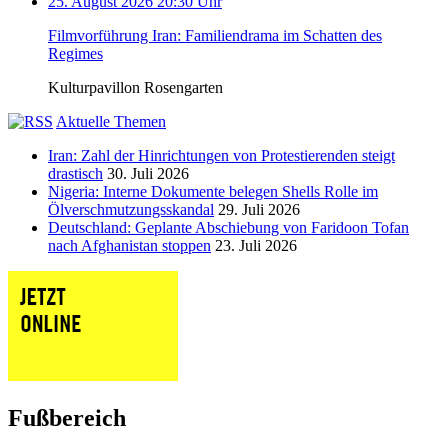
25. August 2026 20:30 Uhr
Filmvorführung Iran: Familiendrama im Schatten des
Regimes
Kulturpavillon Rosengarten
Aktuelle Themen
Iran: Zahl der Hinrichtungen von Protestierenden steigt
drastisch
30. Juli 2026
Nigeria: Interne Dokumente belegen Shells Rolle im
Ölverschmutzungsskandal
29. Juli 2026
Deutschland: Geplante Abschiebung von Faridoon Tofan
nach Afghanistan stoppen
23. Juli 2026
Fußbereich