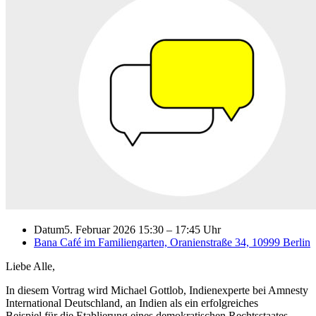
Datum
5. Februar 2026 15:30
–
17:45 Uhr
Bana Café im Familiengarten, Oranienstraße 34, 10999 Berlin
Liebe Alle,
In diesem Vortrag wird Michael Gottlob, Indienexperte bei Amnesty
International Deutschland, an Indien als ein erfolgreiches
Beispiel
für die Etablierung eines demokratischen Rechtsstaates