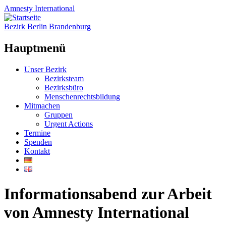
Amnesty
International
Bezirk Berlin Brandenburg
Hauptmenü
Zum
Unser Bezirk
Inhalt
Bezirksteam
springen
Bezirksbüro
Menschenrechtsbildung
Mitmachen
Gruppen
Urgent Actions
Termine
Spenden
Kontakt
Informationsabend zur Arbeit
von Amnesty International