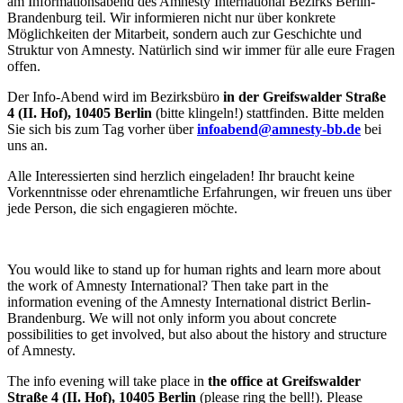
am Informationsabend des Amnesty International Bezirks Berlin-
Brandenburg teil. Wir informieren nicht nur über konkrete
Möglichkeiten der Mitarbeit, sondern auch zur Geschichte und
Struktur von Amnesty. Natürlich sind wir immer für alle eure Fragen
offen.
Der Info-Abend wird im Bezirksbüro
in der Greifswalder Straße
4 (II. Hof), 10405 Berlin
(bitte klingeln!) stattfinden. Bitte melden
Sie sich bis zum Tag vorher über
infoabend@amnesty-bb.de
bei
uns an.
Alle Interessierten sind herzlich eingeladen! Ihr braucht keine
Vorkenntnisse oder ehrenamtliche Erfahrungen, wir freuen uns über
jede Person, die sich engagieren möchte.
You would like to stand up for human rights and learn more about
the work of Amnesty International? Then take part in the
information evening of the Amnesty International district Berlin-
Brandenburg. We will not only inform you about concrete
possibilities to get involved, but also about the history and structure
of Amnesty.
The info evening will take place in
the office at Greifswalder
Straße 4 (II. Hof), 10405 Berlin
(please ring the bell!). Please