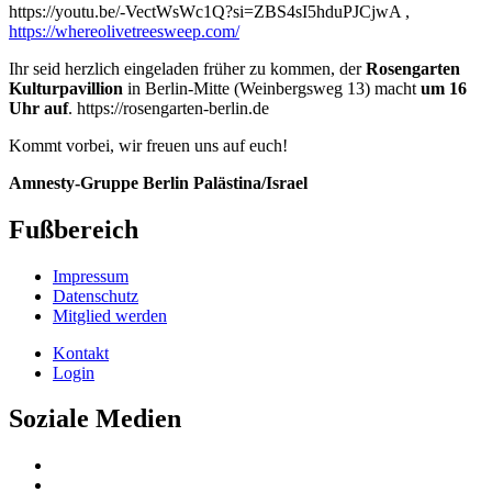
https://youtu.be/-VectWsWc1Q?si=ZBS4sI5hduPJCjwA ,
https://whereolivetreesweep.com/
Ihr seid herzlich eingeladen früher zu kommen, der
Rosengarten
Kulturpavillion
in Berlin-Mitte (Weinbergsweg 13) macht
um 16
Uhr auf
. https://rosengarten-berlin.de
Kommt vorbei, wir freuen uns auf euch!
Amnesty-Gruppe Berlin Palästina/Israel
Fußbereich
Impressum
Datenschutz
Mitglied werden
Kontakt
Login
Soziale Medien