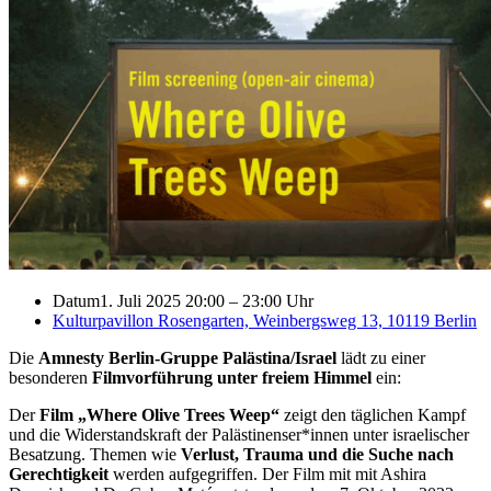
Datum
1. Juli 2025 20:00
–
23:00 Uhr
Kulturpavillon Rosengarten, Weinbergsweg 13, 10119 Berlin
Die
Amnesty Berlin-Gruppe Palästina/Israel
lädt zu einer
besonderen
Filmvorführung unter freiem Himmel
ein:
Der
Film „Where Olive Trees Weep“
zeigt den täglichen Kampf
und die Widerstandskraft der Palästinenser*innen unter israelischer
Besatzung. Themen wie
Verlust, Trauma und die Suche nach
Gerechtigkeit
werden aufgegriffen. Der Film mit mit Ashira